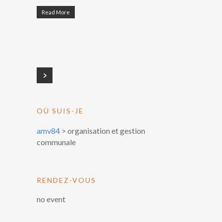
Read More
OÙ SUIS-JE
amv84
>
organisation et gestion
communale
RENDEZ-VOUS
no event