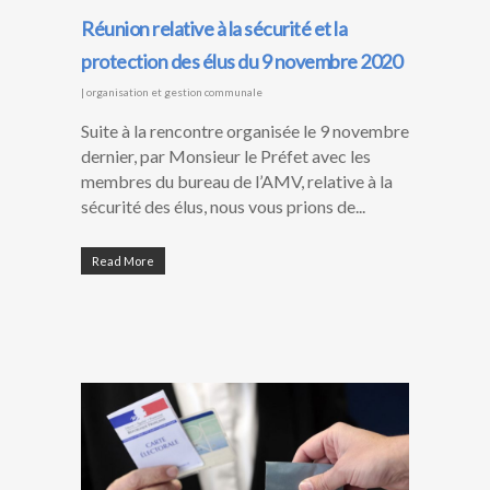
Réunion relative à la sécurité et la
protection des élus du 9 novembre 2020
|
organisation et gestion communale
Suite à la rencontre organisée le 9 novembre
dernier, par Monsieur le Préfet avec les
membres du bureau de l’AMV, relative à la
sécurité des élus, nous vous prions de...
Read More