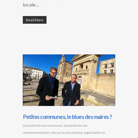
locale…
Read More
Petites communes, le blues des maires ?
|
actualité de nos communes
,
actualités de nos
intercommunalités
,
Nos prises de position
,
organisation et