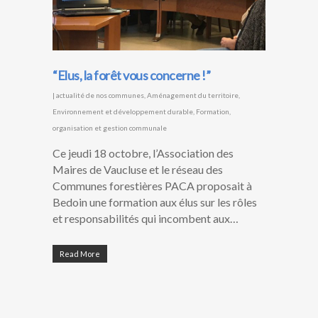
“Elus, la forêt vous concerne !”
|
actualité de nos communes
,
Aménagement du territoire
,
Environnement et développement durable
,
Formation
,
organisation et gestion communale
Ce jeudi 18 octobre, l’Association des
Maires de Vaucluse et le réseau des
Communes forestières PACA proposait à
Bedoin une formation aux élus sur les rôles
et responsabilités qui incombent aux…
Read More