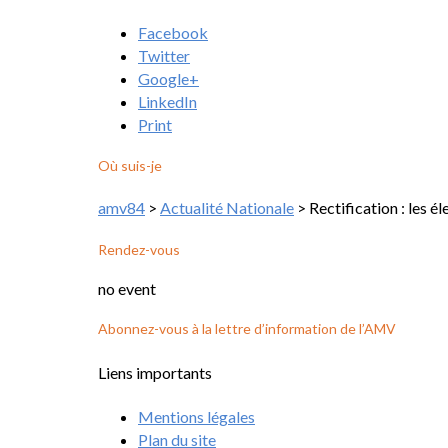
Facebook
Twitter
Google+
LinkedIn
Print
Où suis-je
amv84
>
Actualité Nationale
>
Rectification : les é
Rendez-vous
no event
Abonnez-vous à la lettre d’information de l’AMV
Liens importants
Mentions légales
Plan du site