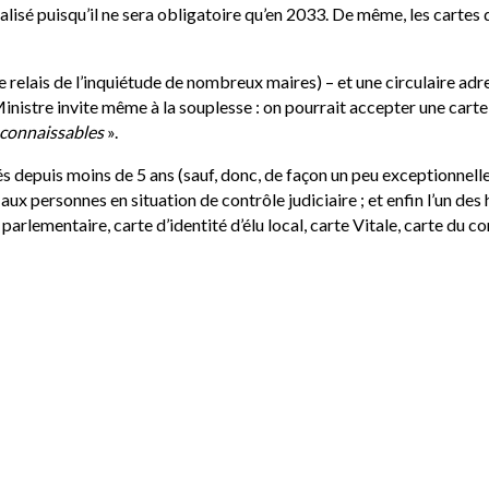
lisé puisqu’il ne sera obligatoire qu’en 2033. De même, les cartes 
t le relais de l’inquiétude de nombreux maires) – et une circulaire ad
inistre invite même à la souplesse : on pourrait accepter une carte
reconnaissables
».
 depuis moins de 5 ans (sauf, donc, de façon un peu exceptionnelle,
ux personnes en situation de contrôle judiciaire ; et enfin l’un des 
arlementaire, carte d’identité d’élu local, carte Vitale, carte du c