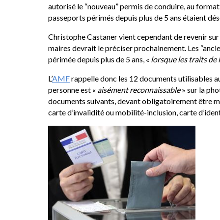
autorisé le “nouveau” permis de conduire, au format 
passeports périmés depuis plus de 5 ans étaient dés
Christophe Castaner vient cependant de revenir sur 
maires devrait le préciser prochainement. Les “ancie
périmée depuis plus de 5 ans, «
lorsque les traits d
L’
AMF
rappelle donc les 12 documents utilisables 
personne est «
aisément reconnaissable
» sur la pho
documents suivants, devant obligatoirement être muni
carte d’invalidité ou mobilité-inclusion, carte d’ide