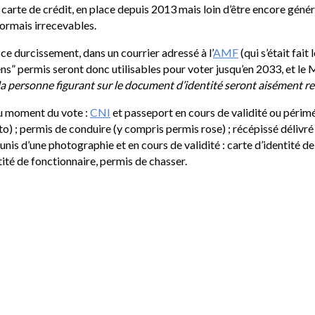
carte de crédit, en place depuis 2013 mais loin d’être encore généra
ormais irrecevables.
ce durcissement, dans un courrier adressé à l’
AMF
(qui s’était fai
ns” permis seront donc utilisables pour voter jusqu’en 2033, et le M
e la personne figurant sur le document d’identité seront aisément 
au moment du vote :
CNI
et passeport en cours de validité ou périmés
to) ; permis de conduire (y compris permis rose) ; récépissé délivré a
s d’une photographie et en cours de validité : carte d’identité de p
ntité de fonctionnaire, permis de chasser.