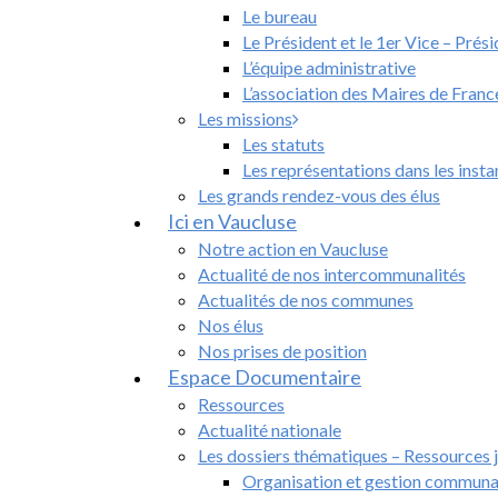
Le bureau
Le Président et le 1er Vice – Prés
L’équipe administrative
L’association des Maires de Franc
Les missions
Les statuts
Les représentations dans les inst
Les grands rendez-vous des élus
Ici en Vaucluse
Notre action en Vaucluse
Actualité de nos intercommunalités
Actualités de nos communes
Nos élus
Nos prises de position
Espace Documentaire
Ressources
Actualité nationale
Les dossiers thématiques – Ressources 
Organisation et gestion communa