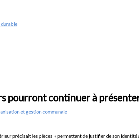
 durable
urs pourront continuer à présente
anisation et gestion communale
rieur précisait les pièces « permettant de justifier de son identité