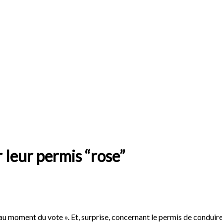
r leur permis “rose”
 au moment du vote ». Et, surprise, concernant le permis de conduire,