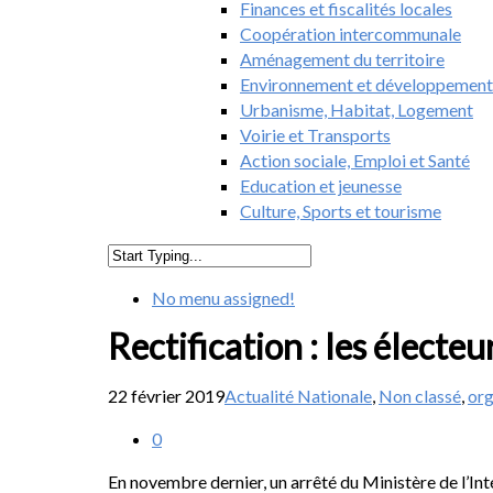
Finances et fiscalités locales
Coopération intercommunale
Aménagement du territoire
Environnement et développement
Urbanisme, Habitat, Logement
Voirie et Transports
Action sociale, Emploi et Santé
Education et jeunesse
Culture, Sports et tourisme
No menu assigned!
Rectification : les électe
22 février 2019
Actualité Nationale
,
Non classé
,
org
0
En novembre dernier, un arrêté du Ministère de l’Inté