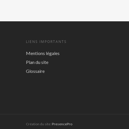
LIENS IMPORTANTS
Mentions légales
Plan du site
Glossaire
Création du site:
PresencePro