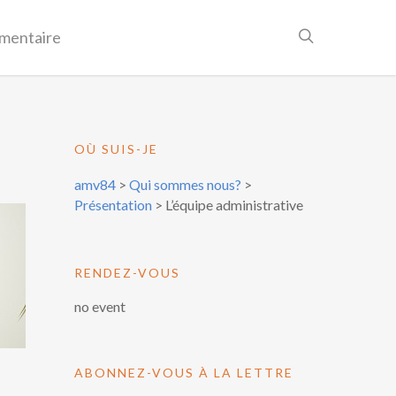
mentaire
OÙ SUIS-JE
amv84
>
Qui sommes nous?
>
Présentation
>
L’équipe administrative
RENDEZ-VOUS
no event
ABONNEZ-VOUS À LA LETTRE