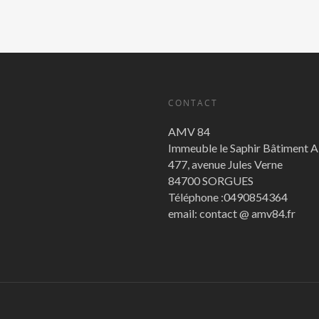
CONTACT
AMV 84
Immeuble le Saphir Bâtiment 
477, avenue Jules Verne
84700 SORGUES
Téléphone :0490854364
email: contact @ amv84.fr