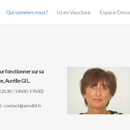
Qui sommes nous?
Ici en Vaucluse
Espace Docu
ur fonctionner sur sa
e, Aurélie GIL.
0-12h30 / 14h00-17h00)
il : contact@amv84.fr