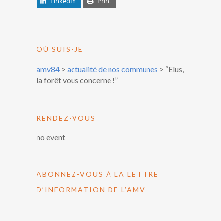
LinkedIn
Print
OÙ SUIS-JE
amv84
>
actualité de nos communes
>
“Elus,
la forêt vous concerne !”
RENDEZ-VOUS
no event
ABONNEZ-VOUS À LA LETTRE
D’INFORMATION DE L’AMV