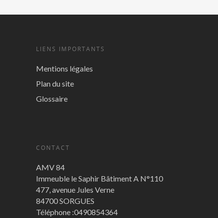
LIENS IMPORTANTS
Mentions légales
Plan du site
Glossaire
CONTACT
AMV 84
Immeuble le Saphir Bâtiment A N°110
477, avenue Jules Verne
84700 SORGUES
Téléphone :0490854364