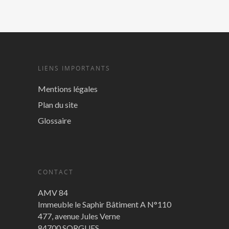
LIENS IMPORTANTS
Mentions légales
Plan du site
Glossaire
CONTACT
AMV 84
Immeuble le Saphir Bâtiment A N°110
477, avenue Jules Verne
84700 SORGUES