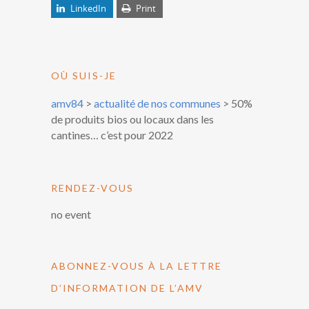
LinkedIn
Print
OÙ SUIS-JE
amv84
>
actualité de nos communes
>
50%
de produits bios ou locaux dans les
cantines… c’est pour 2022
RENDEZ-VOUS
no event
ABONNEZ-VOUS À LA LETTRE
D’INFORMATION DE L’AMV