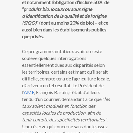
et notamment l’obligation d’inclure 50% de
“pr
oduits bio, locaux ou sous signe
d’identification de la qualité et de l’origine
(SIQO)
” (dont au moins 20% de bio) – et ce
aussi bien dans les établissements publics
que privés.
Ce programme ambitieux avait du reste
soulevé quelques interrogations,
essentiellement dues aux disparités selon
les territoires, certains estimant qu’il serait
difficile, compte tenu de l’agriculture locale,
d’arriver à un tel résultat. Le Président de
l’
AMF
, François Baroin, s’était d’ailleurs
fendu d’un courrier, demandant à ce que “
les
taux soient modulés en fonction des
capacités locales de production, afin de
tenir compte des spécificités territoriales”
.
Une réserve qui concerne sans doute assez