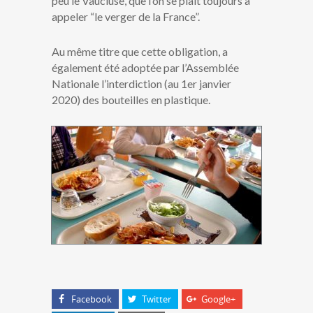
peu le Vaucluse, que l’on se plait toujours à
appeler “le verger de la France”.
Au même titre que cette obligation, a
également été adoptée par l’Assemblée
Nationale l’interdiction (au 1er janvier
2020) des bouteilles en plastique.
Facebook
Twitter
Google+