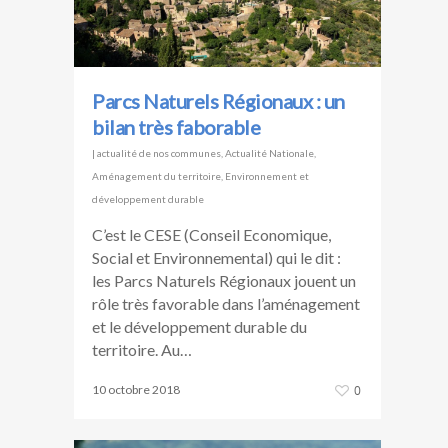
Parcs Naturels Régionaux : un
bilan très faborable
|
actualité de nos communes
,
Actualité Nationale
,
Aménagement du territoire
,
Environnement et
développement durable
C’est le CESE (Conseil Economique,
Social et Environnemental) qui le dit :
les Parcs Naturels Régionaux jouent un
rôle très favorable dans l’aménagement
et le développement durable du
territoire. Au…
10 octobre 2018
0