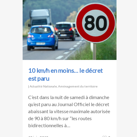
10 km/h en moins… le décret
est paru
|
Actualité Nationale
,
Aménagement du territoire
C’est dans la nuit de samedi à dimanche
qu’est paru au Journal Officiel le décret
abaissant la vitesse maximale autorisée
de 90 à 80 km/h sur “les routes
bidirectionnelles à…