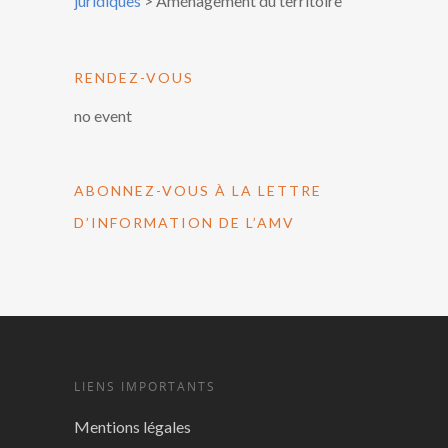
juridiques
>
Aménagement du territoire
RENDEZ-VOUS
no event
ABONNEZ-VOUS À LA LETTRE
D’INFORMATION DE L’AMV
LIENS IMPORTANTS
Mentions légales