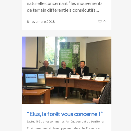
naturelle concernant “les mouvements
de terrain différentiels consécutifs…
8 novembre 2018
0
“Elus, la forêt vous concerne !”
|
actualité de nos communes
,
Aménagement du territoire
,
Environnement et développement durable
,
Formation
,