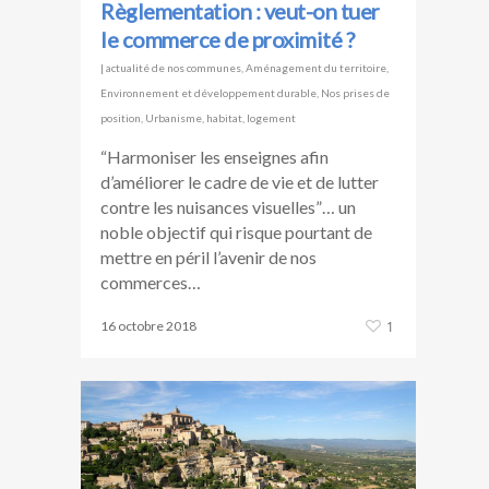
Règlementation : veut-on tuer
le commerce de proximité ?
|
actualité de nos communes
,
Aménagement du territoire
,
Environnement et développement durable
,
Nos prises de
position
,
Urbanisme, habitat, logement
“Harmoniser les enseignes afin
d’améliorer le cadre de vie et de lutter
contre les nuisances visuelles”… un
noble objectif qui risque pourtant de
mettre en péril l’avenir de nos
commerces…
16 octobre 2018
1