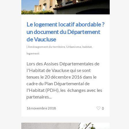
Le logement locatif abordable ?
un document du Département
de Vaucluse
|
Aménagement du territoire
,
Urbanisme, habitat,
logement
Lors des Assises Départementales de
I'Habitat de Vaucluse qui se sont
tenues le 20 décembre 2016 dans le
cadre du Plan Départemental de
l'Habitat (PDH), les échanges avec les
partenaires...
16 novembre 2018
0