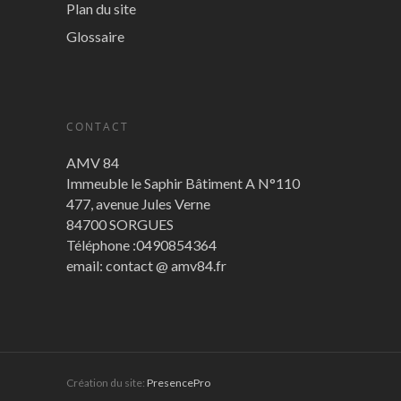
Plan du site
Glossaire
CONTACT
AMV 84
Immeuble le Saphir Bâtiment A N°110
477, avenue Jules Verne
84700 SORGUES
Téléphone :0490854364
email: contact @ amv84.fr
Création du site:
PresencePro