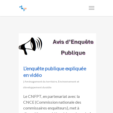
L’enquête publique expliquée
en vidéo
|
Aménagement du territoire
,
Environnement et
développement durable
Le CNFPT, en partenariat avec la
CNCE (Commission nationale des
commissaires enquêteurs), met à