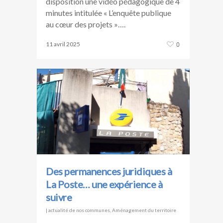
disposition une vidéo pédagogique de 4
minutes intitulée « L’enquête publique
au cœur des projets »….
11 avril 2025
0
Des permanences juridiques à
La Poste… une expérience à
suivre
|
actualité de nos communes
,
Aménagement du territoire