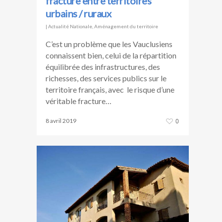
fracture entre territoires
urbains / ruraux
|
Actualité Nationale
,
Aménagement du territoire
C’est un problème que les Vauclusiens
connaissent bien, celui de la répartition
équilibrée des infrastructures, des
richesses, des services publics sur le
territoire français, avec le risque d’une
véritable fracture…
8 avril 2019
0