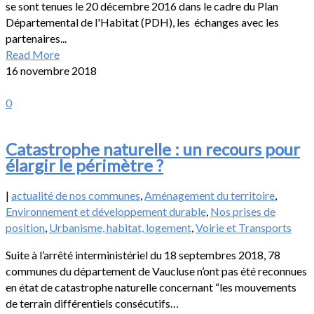
se sont tenues le 20 décembre 2016 dans le cadre du Plan
Départemental de l'Habitat (PDH), les échanges avec les
partenaires...
Read More
16 novembre 2018
0
Catastrophe naturelle : un recours pour
élargir le périmètre ?
|
actualité de nos communes
,
Aménagement du territoire
,
Environnement et développement durable
,
Nos prises de
position
,
Urbanisme, habitat, logement
,
Voirie et Transports
Suite à l’arrêté interministériel du 18 septembres 2018, 78
communes du département de Vaucluse n’ont pas été reconnues
en état de catastrophe naturelle concernant “les mouvements
de terrain différentiels consécutifs…