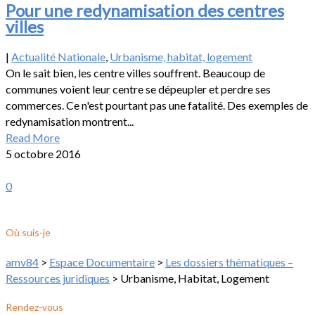
Pour une redynamisation des centres
villes
|
Actualité Nationale
,
Urbanisme, habitat, logement
On le sait bien, les centre villes souffrent. Beaucoup de
communes voient leur centre se dépeupler et perdre ses
commerces. Ce n'est pourtant pas une fatalité. Des exemples de
redynamisation montrent...
Read More
5 octobre 2016
0
Où suis-je
amv84
>
Espace Documentaire
>
Les dossiers thématiques –
Ressources juridiques
>
Urbanisme, Habitat, Logement
Rendez-vous