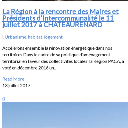
La Région à la rencontre des Maires et
Présidents d’Intercommunalité le 11
juillet 2017 à CHATEAURENARD
|
Urbanisme, habitat, logement
Accélérons ensemble la rénovation énergétique dans nos
territoires Dans le cadre de sa politique d’aménagement
territorial en faveur des collectivités locales, la Région PACA, a
voté en décembre 2016 un…
Read More
13 juillet 2017
0