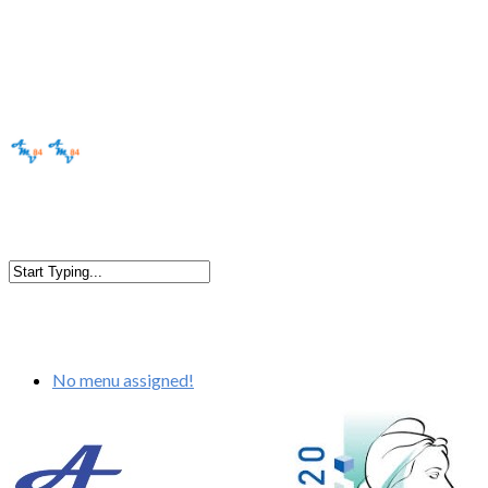
No menu assigned!