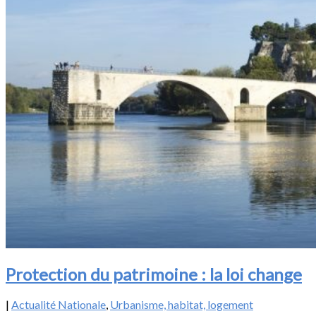
Protection du patrimoine : la loi change
|
Actualité Nationale
,
Urbanisme, habitat, logement