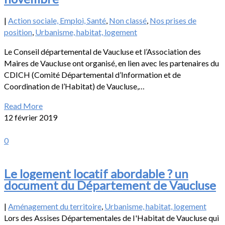
|
Action sociale, Emploi, Santé
,
Non classé
,
Nos prises de
position
,
Urbanisme, habitat, logement
Le Conseil départemental de Vaucluse et l’Association des
Maires de Vaucluse ont organisé, en lien avec les partenaires du
CDICH (Comité Départemental d’Information et de
Coordination de l’Habitat) de Vaucluse,…
Read More
12 février 2019
0
Le logement locatif abordable ? un
document du Département de Vaucluse
|
Aménagement du territoire
,
Urbanisme, habitat, logement
Lors des Assises Départementales de I'Habitat de Vaucluse qui