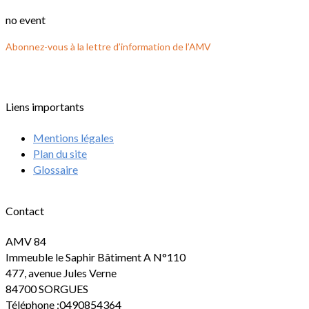
no event
Abonnez-vous à la lettre d’information de l’AMV
Liens importants
Mentions légales
Plan du site
Glossaire
Contact
AMV 84
Immeuble le Saphir Bâtiment A N°110
477, avenue Jules Verne
84700 SORGUES
Téléphone :0490854364