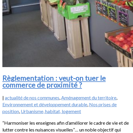
Règlementation : veut-on tuer le
commerce de proximité ?
|
actualité de nos communes
,
Aménagement du territoire
,
Environnement et développement durable
,
Nos prises de
position
,
Urbanisme, habitat, logement
“Harmoniser les enseignes afin d’améliorer le cadre de vie et de
lutter contre les nuisances visuelles”… un noble objectif qui