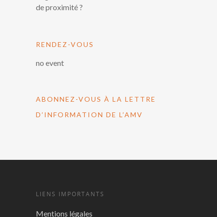
de proximité ?
RENDEZ-VOUS
no event
ABONNEZ-VOUS À LA LETTRE
D’INFORMATION DE L’AMV
LIENS IMPORTANTS
Mentions légales