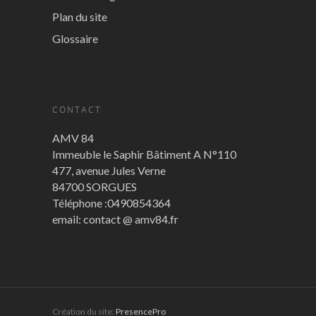
Plan du site
Glossaire
CONTACT
AMV 84
Immeuble le Saphir Bâtiment A N°110
477, avenue Jules Verne
84700 SORGUES
Téléphone :0490854364
email: contact @ amv84.fr
Création du site:
PresencePro