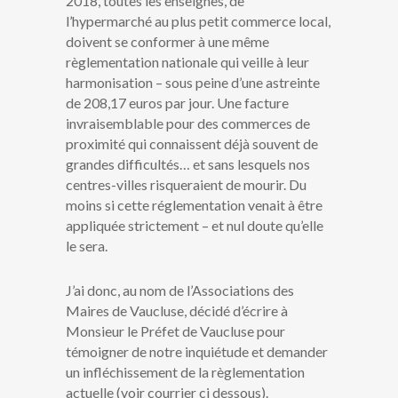
2018, toutes les enseignes, de
l’hypermarché au plus petit commerce local,
doivent se conformer à une même
règlementation nationale qui veille à leur
harmonisation – sous peine d’une astreinte
de 208,17 euros par jour. Une facture
invraisemblable pour des commerces de
proximité qui connaissent déjà souvent de
grandes difficultés… et sans lesquels nos
centres-villes risqueraient de mourir. Du
moins si cette réglementation venait à être
appliquée strictement – et nul doute qu’elle
le sera.
J’ai donc, au nom de l’Associations des
Maires de Vaucluse, décidé d’écrire à
Monsieur le Préfet de Vaucluse pour
témoigner de notre inquiétude et demander
un infléchissement de la règlementation
actuelle (voir courrier ci dessous).