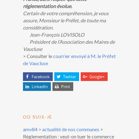
réglementation évolue.
Certain de votre compréhension, je vous
assure, Monsieur le Préfet, de toute ma
considération.
Jean-François LOVISOLO
Président de l’Association des Maires de
Vaucluse
> Consulter le
courrier envoyé à M. le Préfet
de Vaucluse
Facebook
Twitter
Google+
LinkedIn
Print
OÙ SUIS-JE
amv84
>
actualité de nos communes
>
Règlementation : veut-on tuer le commerce