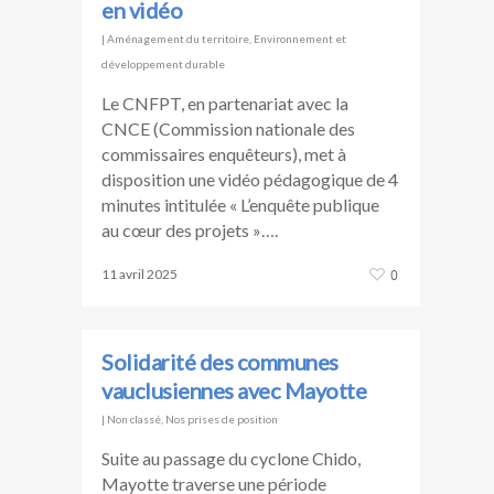
en vidéo
|
Aménagement du territoire
,
Environnement et
développement durable
Le CNFPT, en partenariat avec la
CNCE (Commission nationale des
commissaires enquêteurs), met à
disposition une vidéo pédagogique de 4
minutes intitulée « L’enquête publique
au cœur des projets »….
11 avril 2025
0
Solidarité des communes
vauclusiennes avec Mayotte
|
Non classé
,
Nos prises de position
Suite au passage du cyclone Chido,
Mayotte traverse une période