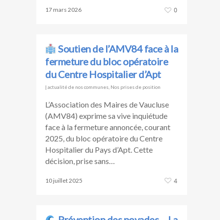
17 mars 2026
0
Soutien de l’AMV84 face à la
fermeture du bloc opératoire
du Centre Hospitalier d’Apt
|
actualité de nos communes
,
Nos prises de position
L’Association des Maires de Vaucluse
(AMV84) exprime sa vive inquiétude
face à la fermeture annoncée, courant
2025, du bloc opératoire du Centre
Hospitalier du Pays d’Apt. Cette
décision, prise sans…
10 juillet 2025
4
Prévention des noyades – La