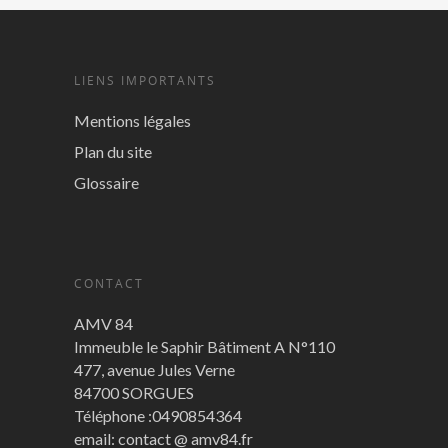
LIENS IMPORTANTS
Mentions légales
Plan du site
Glossaire
CONTACT
AMV 84
Immeuble le Saphir Bâtiment A N°110
477, avenue Jules Verne
84700 SORGUES
Téléphone :0490854364
email: contact @ amv84.fr