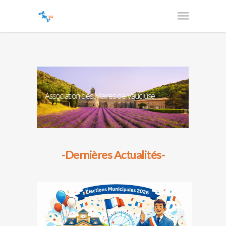
Association des Maires de Vaucluse
-Dernières Actualités-