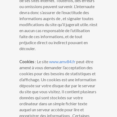
de ses sites internet. Toutefois, des erreurs
ou omissions peuvent survenir. L’internaute
devra donc s’assurer de l’exactitude des
informations auprès de , et signaler toutes
modifications du site qu’il jugerait utile. n’est
en aucun cas responsable de l’utilisation
faite de ces informations, et de tout
préjudice direct ou indirect pouvant en
découler.
Cookies
: Le site
www.amv84.fr
peut-être
amené à vous demander l’acceptation des
cookies pour des besoins de statistiques et
d’affichage. Un cookies est une information
déposée sur votre disque dur par le serveur
du site que vous visitez. Il contient plusieurs
données qui sont stockées sur votre
ordinateur dans un simple fichier texte
auquel un serveur accède pour lire et
enregistrer des informations . Certaines