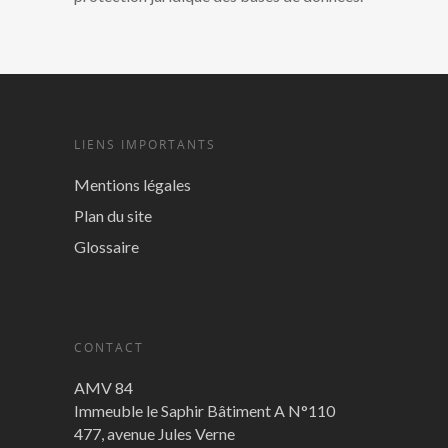
LIENS IMPORTANTS
Mentions légales
Plan du site
Glossaire
CONTACT
AMV 84
Immeuble le Saphir Bâtiment A N°110
477, avenue Jules Verne