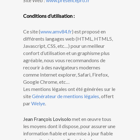
Site Web :
www.presencepro.fr
Conditions d’utilisation :
Ce site (
www.amv84.fr
) est proposé en
différents langages web (HTML, HTML5,
Javascript, CSS, etc…) pour un meilleur
confort d’utilisation et un graphisme plus
agréable, nous vous recommandons de
recourir à des navigateurs modernes
comme Internet explorer, Safari, Firefox,
Google Chrome, etc…
Les mentions légales ont été générées sur le
site
Générateur de mentions légales
, offert
par
Welye
.
Jean François Lovisolo
met en œuvre tous
les moyens dont il dispose, pour assurer une
information fiable et une mise à jour fiable