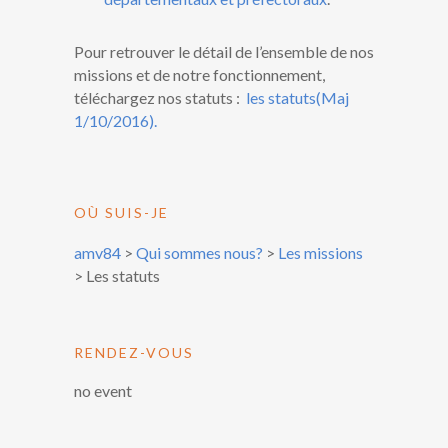
Pour retrouver le détail de l’ensemble de nos
missions et de notre fonctionnement,
téléchargez nos statuts :
les statuts(Maj
1/10/2016).
OÙ SUIS-JE
amv84
>
Qui sommes nous?
>
Les missions
>
Les statuts
RENDEZ-VOUS
no event