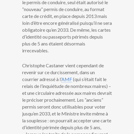
le permis de conduire, seul était autorisé le
“nouveau” permis de conduire, au format
carte de crédit, en place depuis 2013 mais
loin d’être encore généralisé puisqu’il ne sera
obligatoire qu’en 2033. De même, les cartes
d’identité ou passeports périmés depuis
plus de 5 ans étaient désormais
irrecevables.
Christophe Castaner vient cependant de
revenir sur ce durcissement, dans un
courrier adressé à l’
AMF
(qui s’était fait le
relais de l’inquiétude de nombreux maires) –
et une circulaire adressée aux maires devrait
le préciser prochainement. Les “anciens”
permis seront donc utilisables pour voter
jusqu’en 2033, et le Ministre invite même à
la souplesse : on pourrait accepter une carte
d’identité périmée depuis plus de 5 ans,