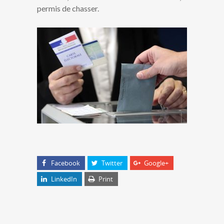
permis de chasser.
Facebook
Twitter
Google+
LinkedIn
Print