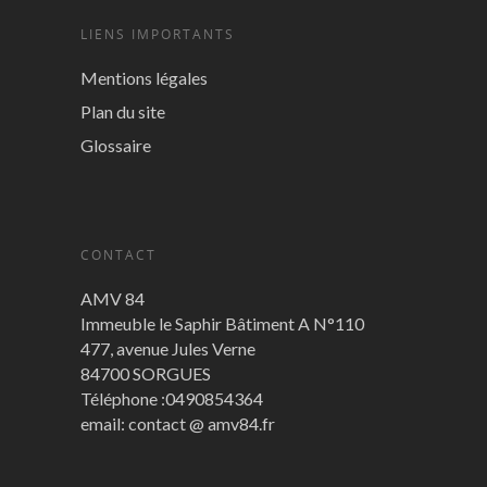
LIENS IMPORTANTS
Mentions légales
Plan du site
Glossaire
CONTACT
AMV 84
Immeuble le Saphir Bâtiment A N°110
477, avenue Jules Verne
84700 SORGUES
Téléphone :0490854364
email: contact @ amv84.fr