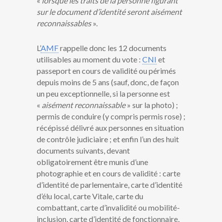
«
lorsque les traits de la personne figurant
sur le document d’identité seront aisément
reconnaissables
».
L’
AMF
rappelle donc les 12 documents
utilisables au moment du vote :
CNI
et
passeport en cours de validité ou périmés
depuis moins de 5 ans (sauf, donc, de façon
un peu exceptionnelle, si la personne est
«
aisément reconnaissable
» sur la photo) ;
permis de conduire (y compris permis rose) ;
récépissé délivré aux personnes en situation
de contrôle judiciaire ; et enfin l’un des huit
documents suivants, devant
obligatoirement être munis d’une
photographie et en cours de validité : carte
d’identité de parlementaire, carte d’identité
d’élu local, carte Vitale, carte du
combattant, carte d’invalidité ou mobilité-
inclusion, carte d’identité de fonctionnaire,