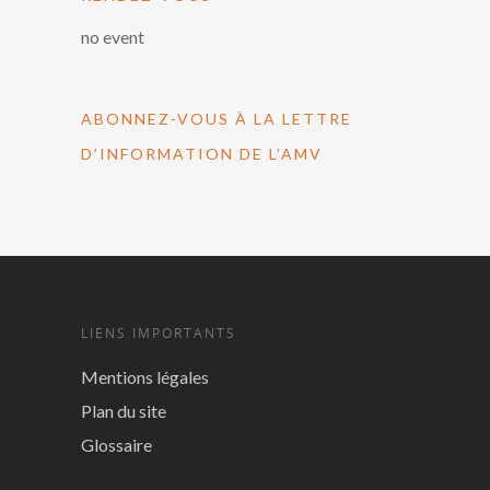
no event
ABONNEZ-VOUS À LA LETTRE
D’INFORMATION DE L’AMV
LIENS IMPORTANTS
Mentions légales
Plan du site
Glossaire