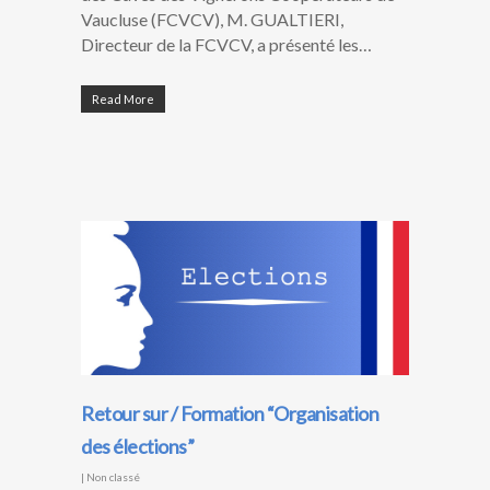
Vaucluse (FCVCV), M. GUALTIERI,
Directeur de la FCVCV, a présenté les…
Read More
Retour sur / Formation “Organisation
des élections”
|
Non classé