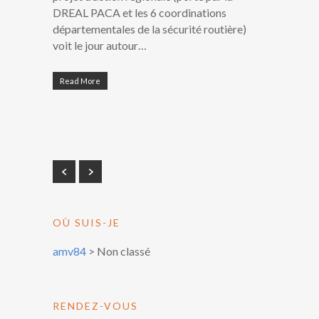
DREAL PACA et les 6 coordinations
départementales de la sécurité routière)
voit le jour autour…
Read More
OÙ SUIS-JE
amv84
>
Non classé
RENDEZ-VOUS