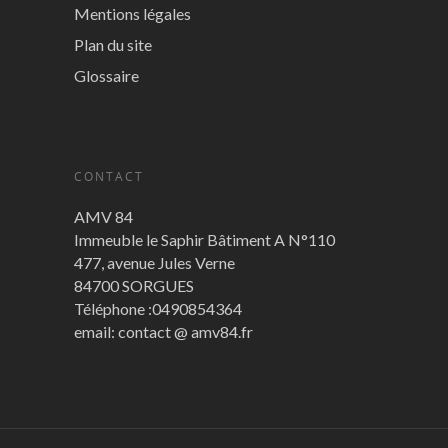
Mentions légales
Plan du site
Glossaire
CONTACT
AMV 84
Immeuble le Saphir Bâtiment A N°110
477, avenue Jules Verne
84700 SORGUES
Téléphone :0490854364
email: contact @ amv84.fr