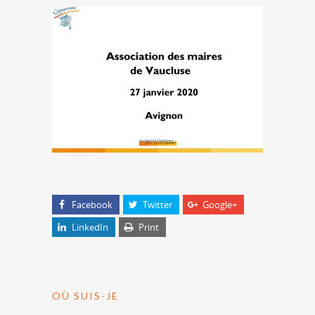
Facebook
Twitter
Google+
LinkedIn
Print
OÙ SUIS-JE