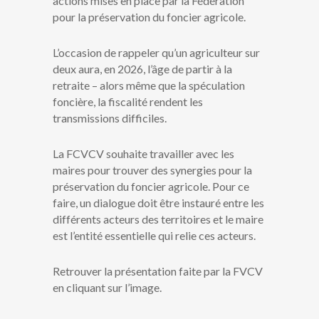
actions mises en place par la Fédération
pour la préservation du foncier agricole.
L’occasion de rappeler qu’un agriculteur sur
deux aura, en 2026, l’âge de partir à la
retraite – alors même que la spéculation
foncière, la fiscalité rendent les
transmissions difficiles.
La FCVCV souhaite travailler avec les
maires pour trouver des synergies pour la
préservation du foncier agricole. Pour ce
faire, un dialogue doit être instauré entre les
différents acteurs des territoires et le maire
est l’entité essentielle qui relie ces acteurs.
Retrouver la présentation faite par la FVCV
en cliquant sur l’image.