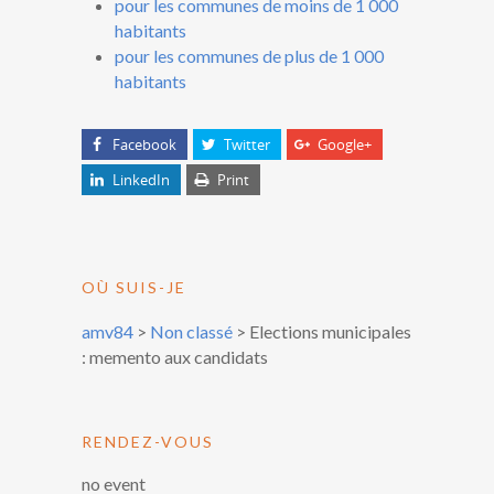
pour les communes de moins de 1 000
habitants
pour les communes de plus de 1 000
habitants
Facebook
Twitter
Google+
LinkedIn
Print
OÙ SUIS-JE
amv84
>
Non classé
>
Elections municipales
: memento aux candidats
RENDEZ-VOUS
no event