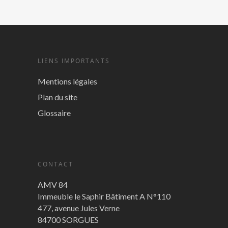
LIENS IMPORTANTS
Mentions légales
Plan du site
Glossaire
CONTACT
AMV 84
Immeuble le Saphir Bâtiment A N°110
477, avenue Jules Verne
84700 SORGUES