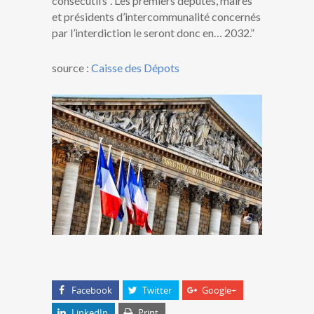
consécutifs”. Les premiers députés, maires
et présidents d’intercommunalité concernés
par l’interdiction le seront donc en… 2032.”
source :
Caisse des Dépots
Facebook
Twitter
Google+
LinkedIn
Print