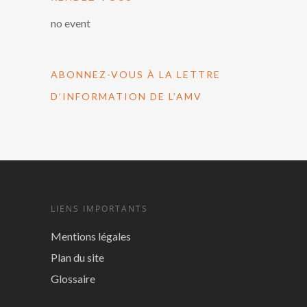
no event
ABONNEZ-VOUS À LA LETTRE
D’INFORMATION DE L’AMV
LIENS IMPORTANTS
Mentions légales
Plan du site
Glossaire