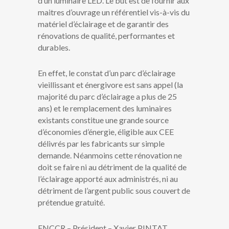
d’un luminaire LED. Le but est de fournir aux
maitres d’ouvrage un référentiel vis-à-vis du
matériel d’éclairage et de garantir des
rénovations de qualité, performantes et
durables.
En effet, le constat d’un parc d’éclairage
vieillissant et énergivore est sans appel (la
majorité du parc d’éclairage a plus de 25
ans) et le remplacement des luminaires
existants constitue une grande source
d’économies d’énergie, éligible aux CEE
délivrés par les fabricants sur simple
demande. Néanmoins cette rénovation ne
doit se faire ni au détriment de la qualité de
l’éclairage apporté aux administrés, ni au
détriment de l’argent public sous couvert de
prétendue gratuité.
FNCCR – Président – Xavier PINTAT