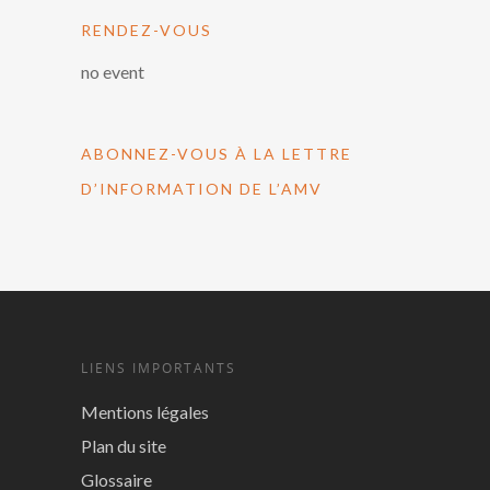
RENDEZ-VOUS
no event
ABONNEZ-VOUS À LA LETTRE
D’INFORMATION DE L’AMV
LIENS IMPORTANTS
Mentions légales
Plan du site
Glossaire