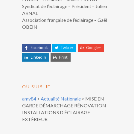
Syndicat de l’éclairage – Président – Julien
ARNAL
Association française de l’éclairage – Gaël
OBEIN
Facebook
Twitter
Google+
LinkedIn
Print
OÙ SUIS-JE
amv84
>
Actualité Nationale
>
MISE EN
GARDE DÉMARCHAGE RÉNOVATION
INSTALLATIONS D’ÉCLAIRAGE
EXTÉRIEUR