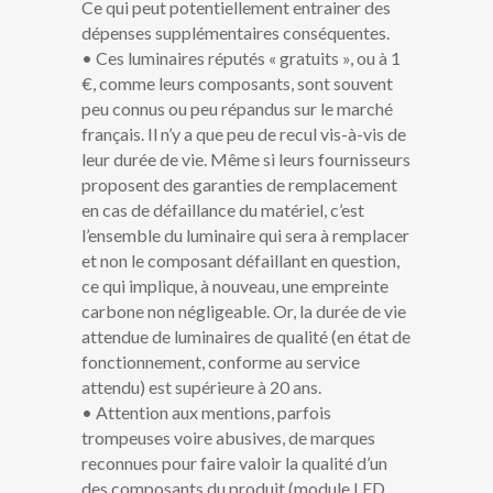
Ce qui peut potentiellement entrainer des
dépenses supplémentaires conséquentes.
• Ces luminaires réputés « gratuits », ou à 1
€, comme leurs composants, sont souvent
peu connus ou peu répandus sur le marché
français. Il n’y a que peu de recul vis-à-vis de
leur durée de vie. Même si leurs fournisseurs
proposent des garanties de remplacement
en cas de défaillance du matériel, c’est
l’ensemble du luminaire qui sera à remplacer
et non le composant défaillant en question,
ce qui implique, à nouveau, une empreinte
carbone non négligeable. Or, la durée de vie
attendue de luminaires de qualité (en état de
fonctionnement, conforme au service
attendu) est supérieure à 20 ans.
• Attention aux mentions, parfois
trompeuses voire abusives, de marques
reconnues pour faire valoir la qualité d’un
des composants du produit (module LED,