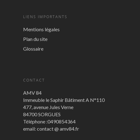
LIENS IMPORTANTS
Mentions légales
Plan du site
Glossaire
CONTACT
AMV 84
Immeuble le Saphir Bâtiment A N°110
477, avenue Jules Verne
84700 SORGUES
Téléphone :0490854364
email: contact @ amv84.fr