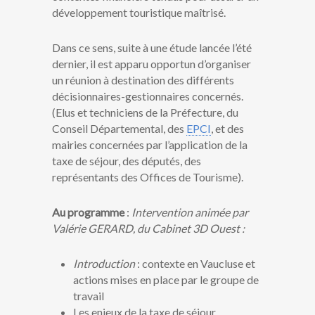
développement touristique maîtrisé.
Dans ce sens, suite à une étude lancée l’été
dernier, il est apparu opportun d’organiser
un réunion à destination des différents
décisionnaires-gestionnaires concernés.
(Elus et techniciens de la Préfecture, du
Conseil Départemental, des
EPCI
, et des
mairies concernées par l’application de la
taxe de séjour, des députés, des
représentants des Offices de Tourisme).
Au programme
:
Intervention animée par
Valérie GERARD, du Cabinet 3D Ouest :
Introduction
: contexte en Vaucluse et
actions mises en place par le groupe de
travail
Les enjeux de la taxe de séjour