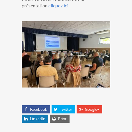
présentation
cliquez ici
.
Facebook
Twitter
Google+
LinkedIn
Print