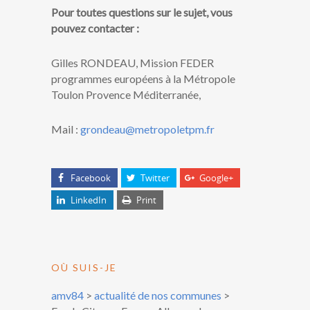
Pour toutes questions sur le sujet, vous
pouvez contacter :
Gilles RONDEAU, Mission FEDER
programmes européens à la Métropole
Toulon Provence Méditerranée,
Mail :
grondeau@metropoletpm.fr
Facebook
Twitter
Google+
LinkedIn
Print
OÙ SUIS-JE
amv84
>
actualité de nos communes
>