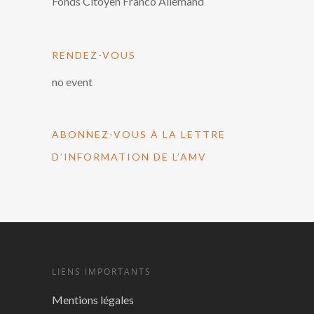
Fonds Citoyen Franco Allemand
RENDEZ-VOUS
no event
ABONNEZ-VOUS À LA LETTRE
D’INFORMATION DE L’AMV
LIENS IMPORTANTS
Mentions légales