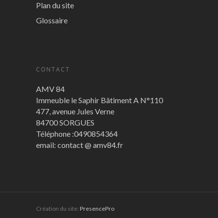
Plan du site
Glossaire
CONTACT
AMV 84
Immeuble le Saphir Bâtiment A N°110
477, avenue Jules Verne
84700 SORGUES
Téléphone :0490854364
email: contact @ amv84.fr
Création du site:
PresencePro