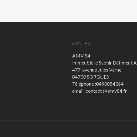
CONTACT
AMV 84
Immeuble le Saphir Bâtiment 
477, avenue Jules Verne
84700 SORGUES
Téléphone :0490854364
email: contact @ amv84.fr