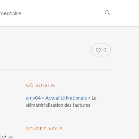
mentaire
0
OÙ SUIS-JE
amv84
>
Actualité Nationale
>
La
dématérialisation des factures
RENDEZ-VOUS
ire sa