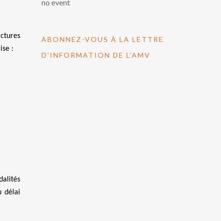
no event
actures
ABONNEZ-VOUS À LA LETTRE
ise :
D’INFORMATION DE L’AMV
dalités
u délai