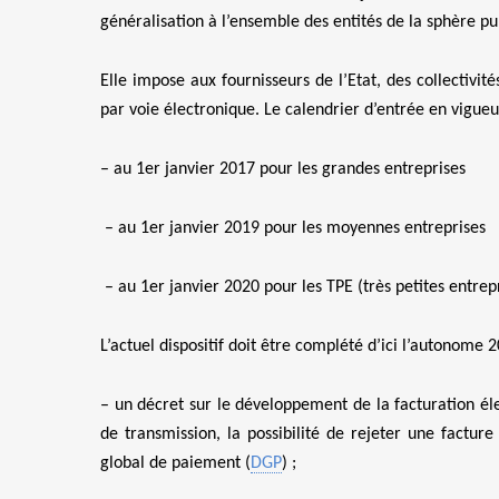
généralisation à l’ensemble des entités de la sphère p
Elle impose aux fournisseurs de l’Etat, des collectivit
par voie électronique. Le calendrier d’entrée en vigueur
– au 1er janvier 2017 pour les grandes entreprises
– au 1er janvier 2019 pour les moyennes entreprises
– au 1er janvier 2020 pour les TPE (très petites entrepr
L’actuel dispositif doit être complété d’ici l’autonome 2
– un décret sur le développement de la facturation éle
de transmission, la possibilité de rejeter une facture
global de paiement (
DGP
) ;