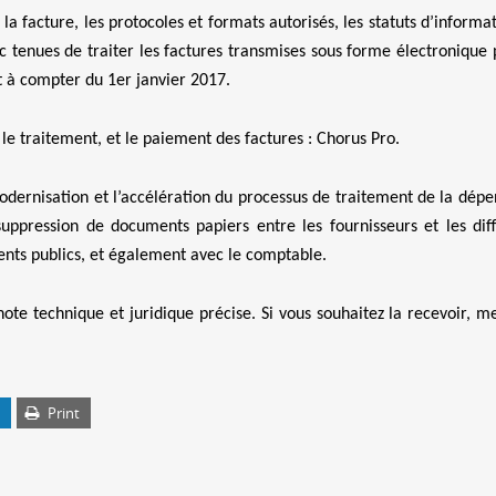
la facture, les protocoles et formats autorisés, les statuts d’informa
onc tenues de traiter les factures transmises sous forme électronique 
ct à compter du 1er janvier 2017.
, le traitement, et le paiement des factures : Chorus Pro.
odernisation et l’accélération du processus de traitement de la dépe
suppression de documents papiers entre les fournisseurs et les dif
ements publics, et également avec le comptable.
note technique et juridique précise. Si vous souhaitez la recevoir, m
Print