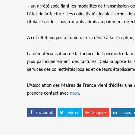
– un arrêté spécifiant les modalités de transmission de 
l’état de la facture. Les collectivités locales seront d
titulaires et les sous-traitants admis au paiement dire
A cet effet, un portail unique sera dédié à la réception
La dématérialisation de la facture doit permettre la m
plus particulièrement des factures. Cela suppose la 
services des collectivités locales et de leurs établiss
L’Association des Maires de France vient d’éditer une 
prendre contact avec
nous
.
Facebook
Twitter
Google+
LinkedIn