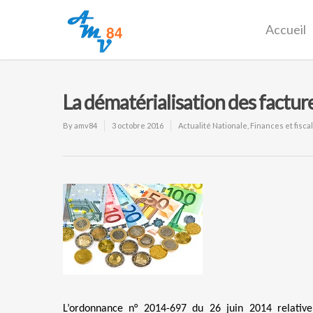
Accueil
La dématérialisation des factur
By
amv84
3 octobre 2016
Actualité Nationale
,
Finances et fiscal
L’ordonnance n° 2014-697 du 26 juin 2014 relative