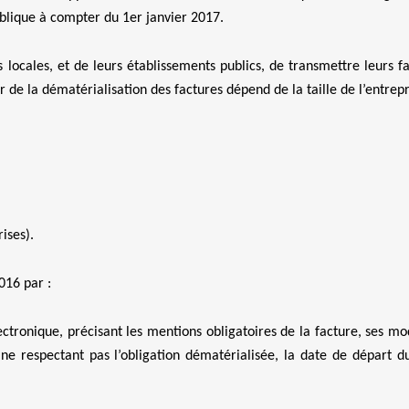
ublique à compter du 1er janvier 2017.
és locales, et de leurs établissements publics, de transmettre leurs f
 de la dématérialisation des factures dépend de la taille de l’entrepr
ises).
016 par :
ctronique, précisant les mentions obligatoires de la facture, ses mo
 ne respectant pas l’obligation dématérialisée, la date de départ d