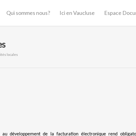
Qui sommes nous?
Ici en Vaucluse
Espace Docu
es
ités locales
 au développement de la facturation électronique rend obligato