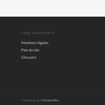
LIENS IMPORTANTS
Mentions légales
Plan du site
Glossaire
Création du site:
PresencePro