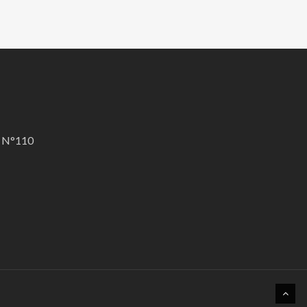
A N°110