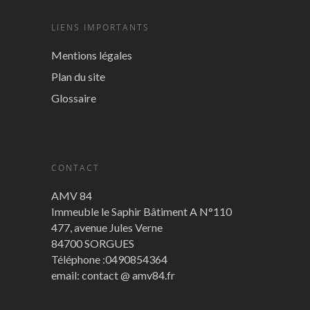
LIENS IMPORTANTS
Mentions légales
Plan du site
Glossaire
CONTACT
AMV 84
Immeuble le Saphir Bâtiment A N°110
477, avenue Jules Verne
84700 SORGUES
Téléphone :0490854364
email: contact @ amv84.fr