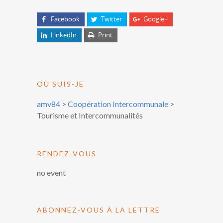
Facebook
Twitter
Google+
LinkedIn
Print
OÙ SUIS-JE
amv84
>
Coopération Intercommunale
>
Tourisme et Intercommunalités
RENDEZ-VOUS
no event
ABONNEZ-VOUS À LA LETTRE