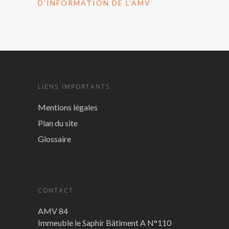
D’INFORMATION DE L’AMV
LIENS IMPORTANTS
Mentions légales
Plan du site
Glossaire
CONTACT
AMV 84
Immeuble le Saphir Bâtiment A N°110