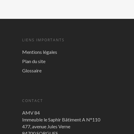
LIENS IMPORTANTS
Mentions légales
Plan du site
Glossaire
CONTACT
AMV 84
Immeuble le Saphir Bâtiment A N°110
477, avenue Jules Verne
84700 SORGUES