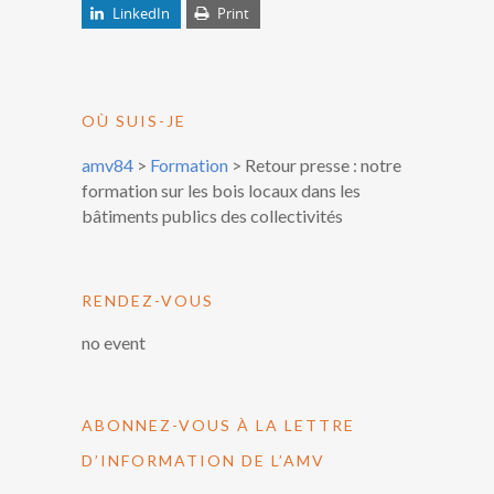
LinkedIn
Print
OÙ SUIS-JE
amv84
>
Formation
>
Retour presse : notre
formation sur les bois locaux dans les
bâtiments publics des collectivités
RENDEZ-VOUS
no event
ABONNEZ-VOUS À LA LETTRE
D’INFORMATION DE L’AMV