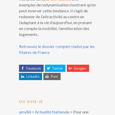
exemples de redynamisation montrent qu’on
peut inverser cette tendance. Il s’agit de
redonner de l’attractivité au centre en
l’adaptant à la vie d’aujourd’hui, en prenant
en compte la mobilité, l’amélioration des
logements.
Retrouvez le dossier complet réalisé par les
Maires de France
Facebook
Twitter
Google+
LinkedIn
Print
OÙ SUIS-JE
amv84
>
Actualité Nationale
>
Pour une