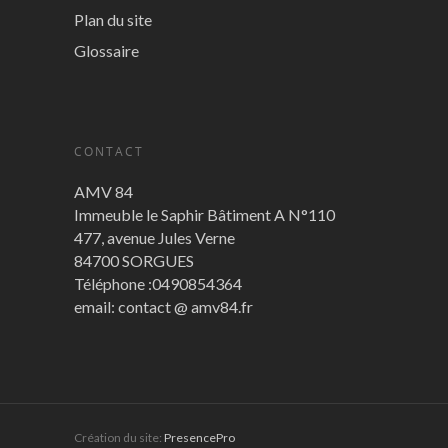
Plan du site
Glossaire
CONTACT
AMV 84
Immeuble le Saphir Bâtiment A N°110
477, avenue Jules Verne
84700 SORGUES
Téléphone :0490854364
email: contact @ amv84.fr
Création du site:
PresencePro