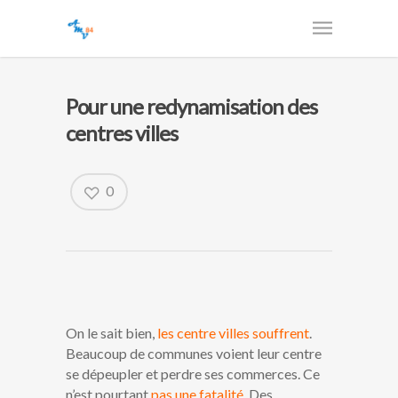
Pour une redynamisation des
centres villes
0
On le sait bien,
les centre villes souffrent
.
Beaucoup de communes voient leur centre
se dépeupler et perdre ses commerces. Ce
n’est pourtant
pas une fatalité
. Des