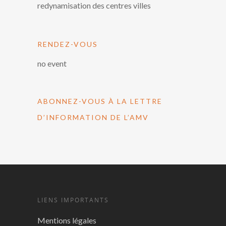
redynamisation des centres villes
RENDEZ-VOUS
no event
ABONNEZ-VOUS À LA LETTRE
D’INFORMATION DE L’AMV
LIENS IMPORTANTS
Mentions légales