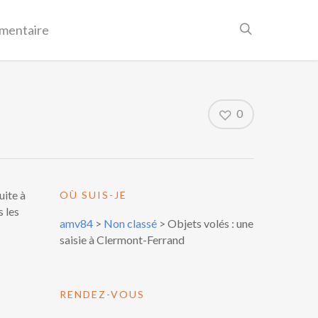
mentaire
0
ite à
OÙ SUIS-JE
s les
amv84
>
Non classé
>
Objets volés : une
saisie à Clermont-Ferrand
RENDEZ-VOUS