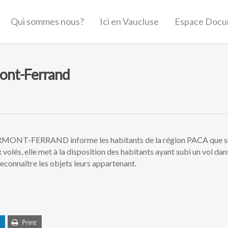
Qui sommes nous?
Ici en Vaucluse
Espace Docu
rmont-Ferrand
ERMONT-FERRAND informe les habitants de la région PACA que su
volés, elle met à la disposition des habitants ayant subi un vol dan
reconnaître les objets leurs appartenant.
Print