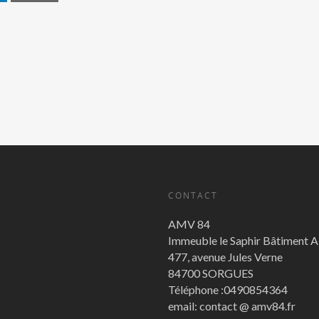
CONTACT
AMV 84
Immeuble le Saphir Bâtiment 
477, avenue Jules Verne
84700 SORGUES
Téléphone :0490854364
email: contact @ amv84.fr