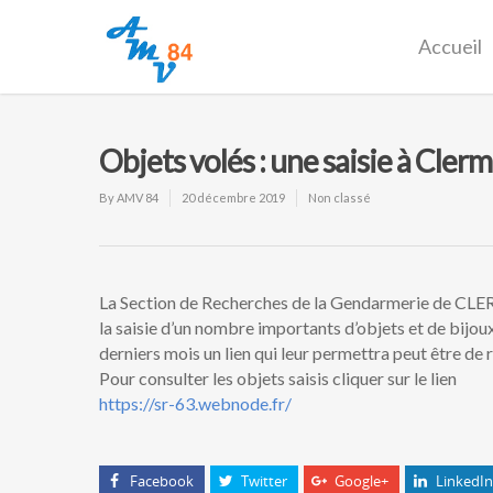
Accueil
Objets volés : une saisie à Cle
By
AMV 84
20 décembre 2019
Non classé
La Section de Recherches de la Gendarmerie de CL
la saisie d’un nombre importants d’objets et de bijoux 
derniers mois un lien qui leur permettra peut être de 
Pour consulter les objets saisis cliquer sur le lien
https://sr-63.webnode.fr/
Facebook
Twitter
Google+
LinkedIn