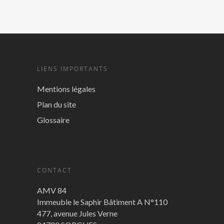
LIENS IMPORTANTS
Mentions légales
Plan du site
Glossaire
CONTACT
AMV 84
Immeuble le Saphir Bâtiment A N°110
477, avenue Jules Verne