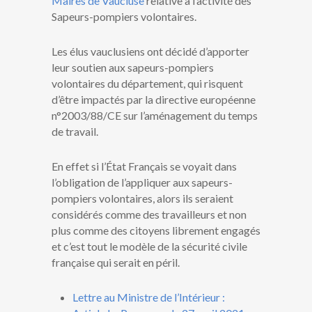
Maires de Vaucluse
relative à l’activité des
Sapeurs-pompiers volontaires.
Les élus vauclusiens ont décidé d’apporter
leur soutien aux sapeurs-pompiers
volontaires du département, qui risquent
d’être impactés par la directive européenne
n°2003/88/CE sur l’aménagement du temps
de travail.
En effet si l’État Français se voyait dans
l’obligation de l’appliquer aux sapeurs-
pompiers volontaires, alors ils seraient
considérés comme des travailleurs et non
plus comme des citoyens librement engagés
et c’est tout le modèle de la sécurité civile
française qui serait en péril.
Lettre au Ministre de l’Intérieur :