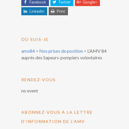
Facebook
Twitter
Google+
LinkedIn
Print
OÙ SUIS-JE
amv84
>
Nos prises de position
>
L’AMV 84
auprès des Sapeurs-pompiers volontaires
RENDEZ-VOUS
no event
ABONNEZ-VOUS À LA LETTRE
D’INFORMATION DE L’AMV