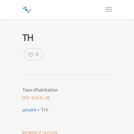
TH
0
Taxe d’habitation
OÙ SUIS-JE
amv84
>
TH
RENDEZ-VOUS