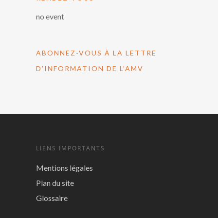
no event
ABONNEZ-VOUS À LA LETTRE
D’INFORMATION DE L’AMV
LIENS IMPORTANTS
Mentions légales
Plan du site
Glossaire