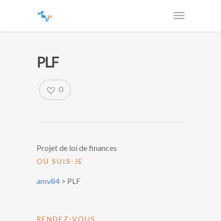
PLF
0
Projet de loi de finances
OÙ SUIS-JE
amv84
>
PLF
RENDEZ-VOUS