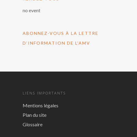
no event
ABONNEZ-VOUS À LA LETTRE
D’INFORMATION DE L’AMV
LIENS IMPORTANTS
Mentions légales
Plan du site
Glossaire