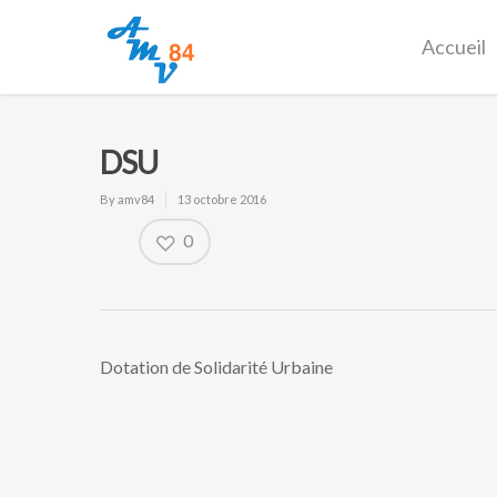
Accueil
DSU
By
amv84
13 octobre 2016
0
Dotation de Solidarité Urbaine