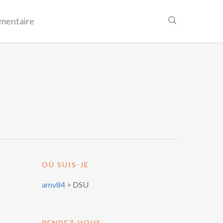
mentaire
OÙ SUIS-JE
amv84
>
DSU
RENDEZ-VOUS