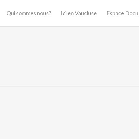
Qui sommes nous?
Ici en Vaucluse
Espace Docu