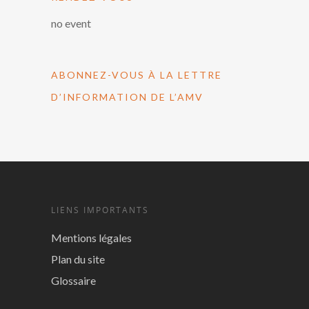
no event
ABONNEZ-VOUS À LA LETTRE
D’INFORMATION DE L’AMV
LIENS IMPORTANTS
Mentions légales
Plan du site
Glossaire