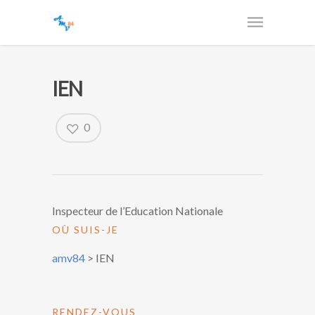
IEN
0
Inspecteur de l’Education Nationale
OÙ SUIS-JE
amv84
>
IEN
RENDEZ-VOUS