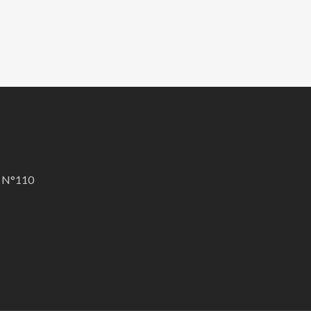
A N°110