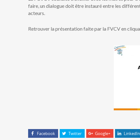
faire, un dialogue doit être instauré entre les différent
acteurs.
Retrouver la présentation faite par la FVCV en cliqua
Facebook
Twitter
Google+
LinkedIn