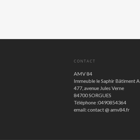
CONTACT
AMV 84
Immeuble le Saphir Bâtiment 
477, avenue Jules Verne
84700 SORGUES
Téléphone :0490854364
email: contact @ amv84.fr