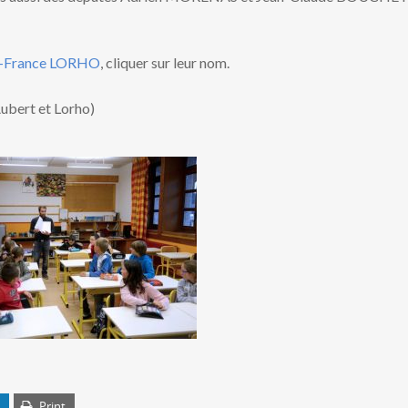
-France LORHO
, cliquer sur leur nom.
Aubert et Lorho)
Print