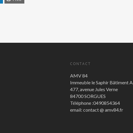
CONTACT
AMV 84
Immeuble le Saphir Bâtiment 
477, avenue Jules Verne
84700 SORGUES
Téléphone :0490854364
email: contact @ amv84.fr