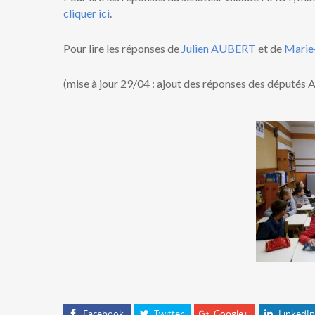
cliquer ici
.
Pour lire les réponses de
Julien AUBERT
et de
Marie
(mise à jour 29/04 : ajout des réponses des députés 
Facebook
Twitter
Google+
LinkedIn