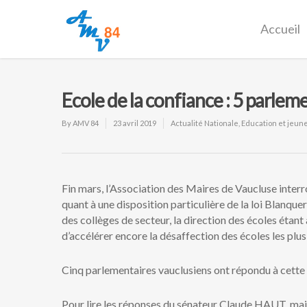
Accueil
Ecole de la confiance : 5 parle
By
AMV 84
23 avril 2019
Actualité Nationale
,
Education et jeun
Fin mars, l’Association des Maires de Vaucluse interro
quant à une disposition particulière de la loi Blanque
des collèges de secteur, la direction des écoles étant
d’accélérer encore la désaffection des écoles les plus
Cinq parlementaires vauclusiens ont répondu à cette 
Pour lire les réponses du sénateur Claude HAUT, 