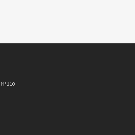
A N°110