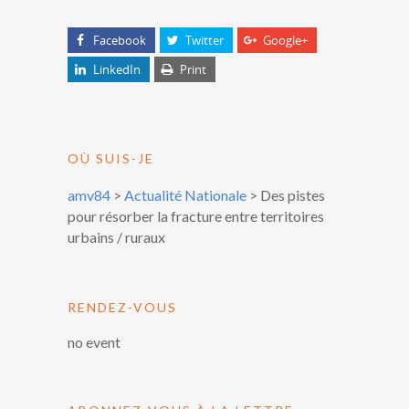
Facebook
Twitter
Google+
LinkedIn
Print
OÙ SUIS-JE
amv84
>
Actualité Nationale
>
Des pistes
pour résorber la fracture entre territoires
urbains / ruraux
RENDEZ-VOUS
no event