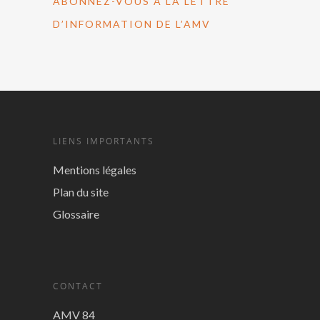
ABONNEZ-VOUS À LA LETTRE
D’INFORMATION DE L’AMV
LIENS IMPORTANTS
Mentions légales
Plan du site
Glossaire
CONTACT
AMV 84