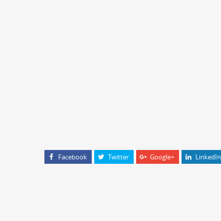
Facebook
Twitter
Google+
LinkedIn