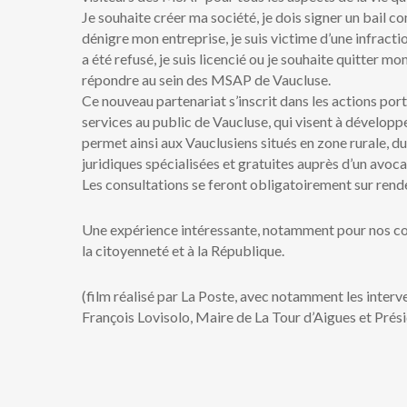
Je souhaite créer ma société, je dois signer un bail co
dénigre mon entreprise, je suis victime d’une infractio
a été refusé, je suis licencié ou je souhaite quitter
répondre au sein des MSAP de Vaucluse.
Ce nouveau partenariat s’inscrit dans les actions por
services au public de Vaucluse, qui visent à développe
permet ainsi aux Vauclusiens situés en zone rurale, 
juridiques spécialisées et gratuites auprès d’un avoca
Les consultations se feront obligatoirement sur re
Une expérience intéressante, notamment pour nos com
la citoyenneté et à la République.
(film réalisé par La Poste, avec notamment les interv
François Lovisolo, Maire de La Tour d’Aigues et Prés