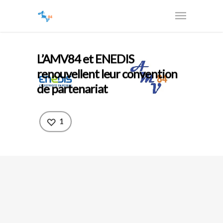
L’AMV84 et ENEDIS
renouvellent leur convention
de partenariat
1