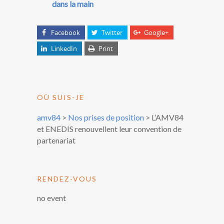
dans la main
Facebook
Twitter
Google+
LinkedIn
Print
OÙ SUIS-JE
amv84
>
Nos prises de position
>
L’AMV84
et ENEDIS renouvellent leur convention de
partenariat
RENDEZ-VOUS
no event