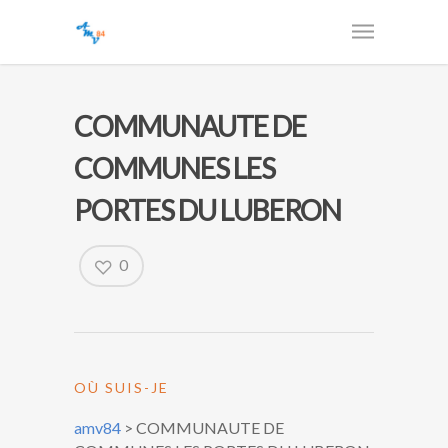
COMMUNAUTE DE
COMMUNES LES
PORTES DU LUBERON
0
OÙ SUIS-JE
amv84
>
COMMUNAUTE DE