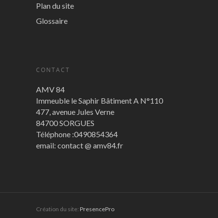
Plan du site
Glossaire
CONTACT
AMV 84
Immeuble le Saphir Bâtiment A N°110
477, avenue Jules Verne
84700 SORGUES
Téléphone :0490854364
email: contact @ amv84.fr
Création du site:
PresencePro