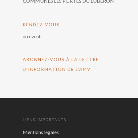
COMMUNES LES PORTES DU LUBERON
RENDEZ-VOUS
no event
ABONNEZ-VOUS À LA LETTRE
D’INFORMATION DE L’AMV
LIENS IMPORTANTS
Mentions légales