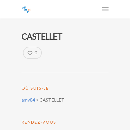
CASTELLET
0
OÙ SUIS-JE
amv84
>
CASTELLET
RENDEZ-VOUS