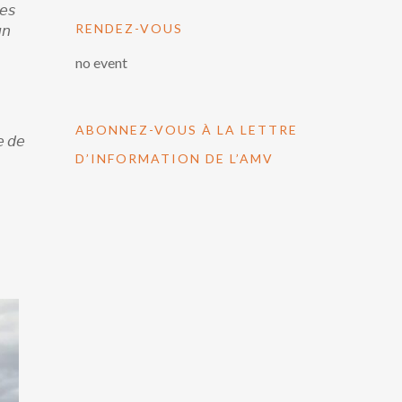
𝘦𝘴
RENDEZ-VOUS
𝘯
no event
ABONNEZ-VOUS À LA LETTRE
𝘦 𝘥𝘦
D’INFORMATION DE L’AMV