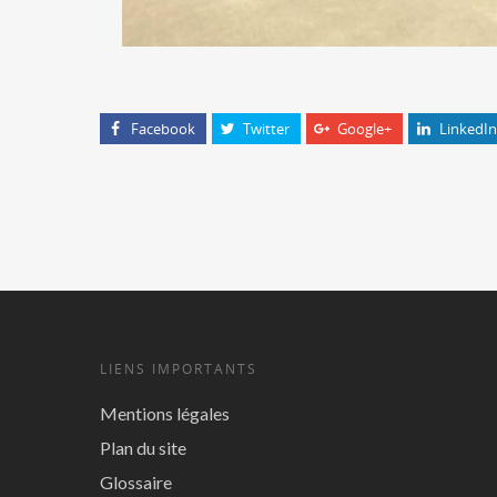
Facebook
Twitter
Google+
LinkedIn
LIENS IMPORTANTS
Mentions légales
Plan du site
Glossaire